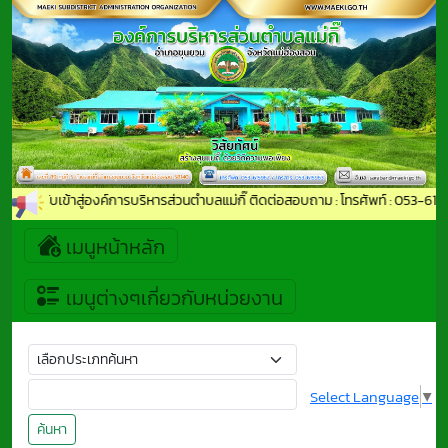
ีต้อนรับเข้าสู่องค์การบริหารส่วนตำบลแม่กิ๊ ติดต่อสอบถาม : โทรศัพท์ : 053-61
เมนูหน้าหลัก
เมนูต่างๆเกี่ยวกับหน่วยงาน
Select Language
▼
ค้นหา