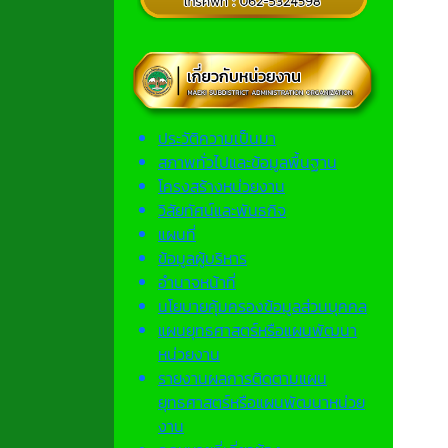
ประวัติความเป็นมา
สภาพทั่วไปและข้อมูลพื้นฐาน
โครงสร้างหน่วยงาน
วิสัยทัศน์และพันธกิจ
แผนที่
ข้อมูลผู้บริหาร
อำนาจหน้าที่
นโยบายคุ้มครองข้อมูลส่วนบุคคล
แผนยุทธศาสตร์หรือแผนพัฒนา
หน่วยงาน
รายงานผลการติดตามแผน
ยุทธศาสตร์หรือแผนพัฒนาหน่วย
งาน