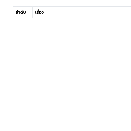
ลำดับ
เรื่อง