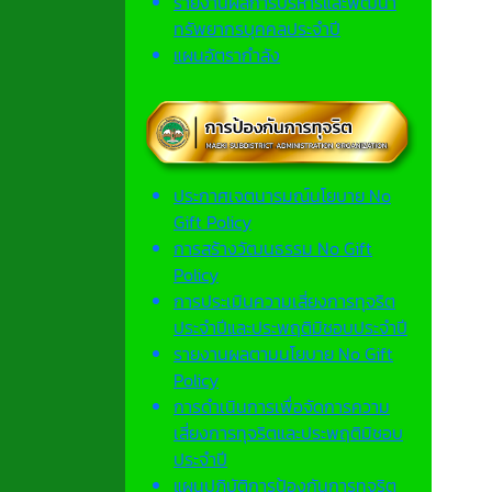
รายงานผลการบริหารและพัฒนา
ทรัพยากรบุคคลประจำปี
แผนอัตรากำลัง
ประกาศเจตนารมณ์นโยบาย No
Gift Policy
การสร้างวัฒนธรรม No Gift
Policy
การประเมินความเสี่ยงการทุจริต
ประจำปีและประพฤติมิชอบประจำปี
รายงานผลตามนโยบาย No Gift
Policy
การดำเนินการเพื่อจัดการความ
เสี่ยงการทุจริตและประพฤติมิชอบ
ประจำปี
แผนปฏิบัติการป้องกันการทุจริต