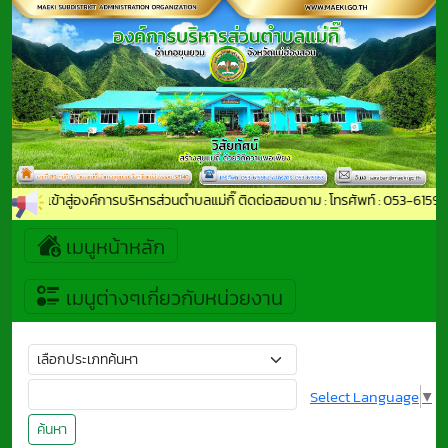
้อนรับเข้าสู่องค์การบริหารส่วนตำบลแม่กิ๊ ติดต่อสอบถาม : โทรศัพท์ : 053-615
เมนูหน้าหลัก
เมนูต่างๆเกี่ยวกับหน่วยงาน
Select Language
▼
ค้นหา