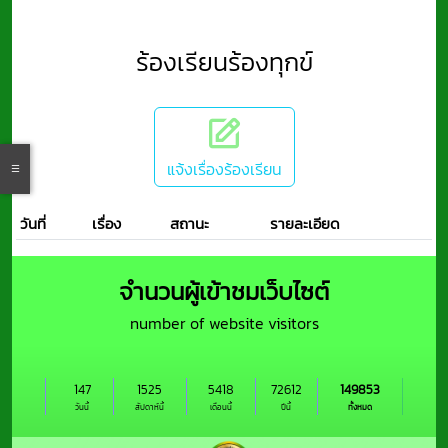
ร้องเรียนร้องทุกข์
แจ้งเรื่องร้องเรียน
วันที่
เรื่อง
สถานะ
รายละเอียด
จำนวนผู้เข้าชมเว็บไซต์
number of website visitors
147
1525
5418
72612
149853
วันนี้
สัปดาห์นี้
เดือนนี้
ปีนี้
ทั้งหมด