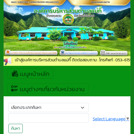
ีต้อนรับเข้าสู่องค์การบริหารส่วนตำบลแม่กิ๊ ติดต่อสอบถาม : โทรศัพท์ : 053-61
เมนูหน้าหลัก
เมนูต่างๆเกี่ยวกับหน่วยงาน
Select Language
▼
ค้นหา