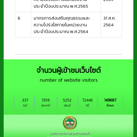
ประจำปีงบประมาณ พ.ศ.2565
6
มาตรการส่งเสริมคุณธรรมและ
31 ส.ค.
ความโปร่งใสภายในหน่วยงาน
2564
ประจำปีงบประมาณ พ.ศ.2564
จำนวนผู้เข้าชมเว็บไซต์
number of website visitors
337
1359
5252
72446
149687
วันนี้
สัปดาห์นี้
เดือนนี้
ปีนี้
ทั้งหมด