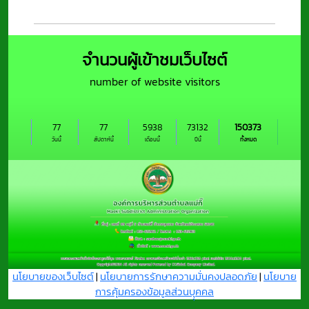
จำนวนผู้เข้าชมเว็บไซต์
number of website visitors
77
77
5938
73132
150373
วันนี้
สัปดาห์นี้
เดือนนี้
ปีนี้
ทั้งหมด
นโยบายของเว็บไซต์
|
นโยบายการรักษาความมั่นคงปลอดภัย
|
นโยบาย
การคุ้มครองข้อมูลส่วนบุุคคล