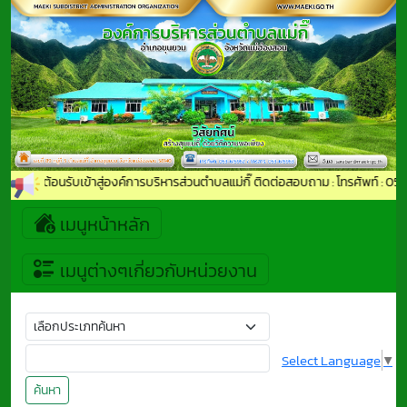
ยินดีต้อนรับเข้าสู่องค์การบริหารส่วนตำบลแม่กิ๊ ติดต่อสอบถาม : โทรศัพท์ :
เมนูหน้าหลัก
เมนูต่างๆเกี่ยวกับหน่วยงาน
Select Language
▼
ค้นหา