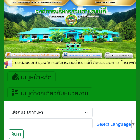
ยินดีต้อนรับเข้าสู่องค์การบริหารส่วนตำบลแม่กิ๊ ติดต่อสอบถาม : โทรศัพท
เมนูหน้าหลัก
เมนูต่างๆเกี่ยวกับหน่วยงาน
Select Language
▼
ค้นหา