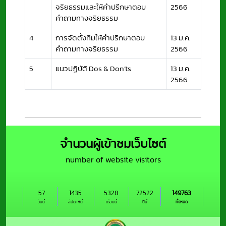
จริยธรรมและให้คำปรึกษาตอบ
2566
คำถามทางจริยธรรม
4
การจัดตั้งทีมให้คำปรึกษาตอบ
13 ม.ค.
คำถามทางจริยธรรม
2566
5
แนวปฏิบัติ Dos & Don’ts
13 ม.ค.
2566
จำนวนผู้เข้าชมเว็บไซต์
number of website visitors
57
1435
5328
72522
149763
วันนี้
สัปดาห์นี้
เดือนนี้
ปีนี้
ทั้งหมด