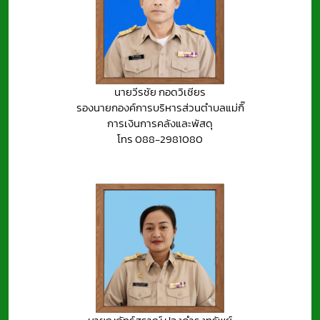
นายวีรชัย กอดวิเชียร
รองนายกองค์การบริหารส่วนตำบลแม่กิ๊
การเงินการคลังและพัสดุ
โทร 088-2981080