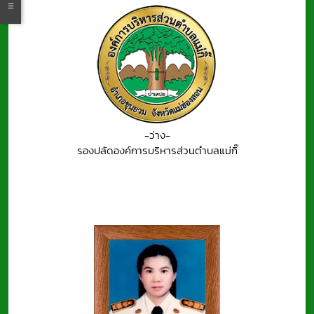
-ว่าง-
รองปลัดองค์การบริหารส่วนตำบลแม่กิ๊