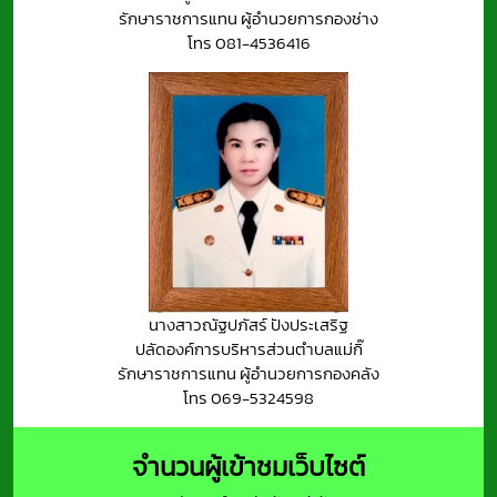
รักษาราชการแทน ผู้อำนวยการกองช่าง
โทร 081-4536416
นางสาวณัฐปภัสร์ ปังประเสริฐ
ปลัดองค์การบริหารส่วนตำบลแม่กิ๊
รักษาราชการแทน ผู้อำนวยการกองคลัง
โทร 069-5324598
จำนวนผู้เข้าชมเว็บไซต์