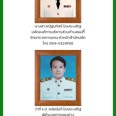
นางสาวณัฐปภัสร์ ปังประเสริฐ
ปลัดองค์การบริหารส่วนตำบลแม่กิ๊
รักษาราชการแทน หัวหน้าสำนักปลัด
โทร 069-5324598
ว่าที่ ร.ต. ธนัยนันท์ ปังประเสริฐ
ผู้อำนวยการกองช่าง