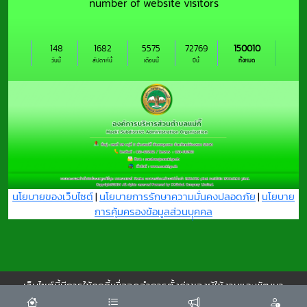
number of website visitors
148
1682
5575
72769
150010
วันนี้
สัปดาห์นี้
เดือนนี้
ปีนี้
ทั้งหมด
นโยบายของเว็บไซต์
|
นโยบายการรักษาความมั่นคงปลอดภัย
|
นโยบาย
การคุ้มครองข้อมูลส่วนบุุคคล
เว็บไซต์นี้มีการใช้คุกกี้เพื่อจดจำการตั้งค่าของผู้ใช้งานและพัฒนา
ประสบการณ์การใช้งานของคุณให้ดียิ่งขึ้น
ยอมรับ