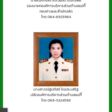
นายณภัทร์สราณ์ ปองดำรงทรัพย์
รองนายกองค์การบริหารส่วนตำบลแม่กิ๊
กองช่างและสำนักปลัด
โทร 064-6925964
นางสาวณัฐปภัสร์ ปังประเสริฐ
ปลัดองค์การบริหารส่วนตำบลแม่กิ๊
โทร 069-5324598