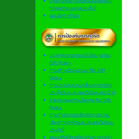
รายงานผลการบริหารและพัฒนา
ทรัพยากรบุคคลประจำปี
แผนอัตรากำลัง
ประกาศเจตนารมณ์นโยบาย No
Gift Policy
การสร้างวัฒนธรรม No Gift
Policy
การประเมินความเสี่ยงการทุจริต
ประจำปีและประพฤติมิชอบประจำปี
รายงานผลตามนโยบาย No Gift
Policy
การดำเนินการเพื่อจัดการความ
เสี่ยงการทุจริตและประพฤติมิชอบ
ประจำปี
แผนปฏิบัติการป้องกันการทุจริต