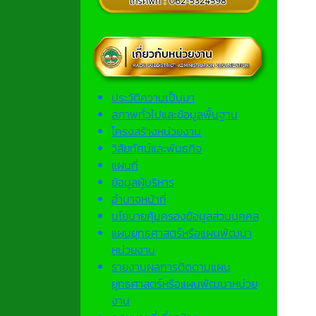
ประวัติความเป็นมา
สภาพทั่วไปและข้อมูลพื้นฐาน
โครงสร้างหน่วยงาน
วิสัยทัศน์และพันธกิจ
แผนที่
ข้อมูลผู้บริหาร
อำนาจหน้าที่
นโยบายคุ้มครองข้อมูลส่วนบุคคล
แผนยุทธศาสตร์หรือแผนพัฒนา
หน่วยงาน
รายงานผลการติดตามแผน
ยุทธศาสตร์หรือแผนพัฒนาหน่วย
งาน