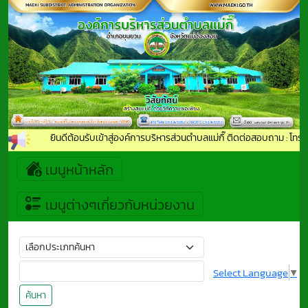
ยินดีต้อนรับเข้าสู่องค์การบริหารส่วนตำบลแม่กิ๊ ติดต่อสอบถาม : โท
เมนูหน้าหลัก
เมนูต่างๆเกี่ยวกับหน่วยงาน
Select Language
▼
ค้นหา