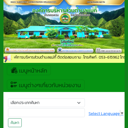
เข้าสู่องค์การบริหารส่วนตำบลแม่กิ๊ ติดต่อสอบถาม : โทรศัพท์ : 053-615962 โทร
เมนูหน้าหลัก
เมนูต่างๆเกี่ยวกับหน่วยงาน
Select Language
▼
ค้นหา