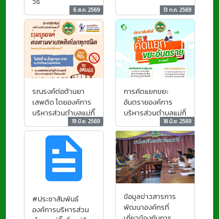
วิธี
6 ส.ค. 2569
13 ก.ค. 2569
รณรงค์ต่อต้านยา
การคัดแยกขยะ
เสพติด โดยองค์การ
อันตรายองค์การ
บริหารส่วนตำบลแม่กิ๊
บริหารส่วนตำบลแม่กิี
19 มิ.ย. 2569
18 มิ.ย. 2569
ข้อมูลข่าวสารการ
#ประชาสัมพันธ์
พัฒนาองค์กรที่
องค์การบริหารส่วน
เกี่ยวข้องกับการ