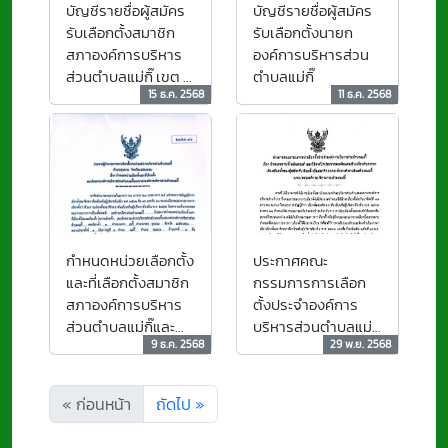
บัญชีรายชื่อผู้สมัคร
บัญชีรายชื่อผู้สมัคร
รับเลือกตั้งสมาชิก
รับเลือกตั้งนายก
สภาองค์การบริหาร
องค์การบริหารส่วน
ส่วนตำบลแม่กิ๊ เขต 1-
ตำบลแม่กิ๊
15 ธ.ค. 2568
11 ธ.ค. 2568
2-3-4-5
กำหนดหน่วยเลือกตั้ง
ประกาศคณะ
และที่เลือกตั้งสมาชิก
กรรมการการเลือก
สภาองค์การบริหาร
ตั้งประจำองค์การ
ส่วนตำบลแม่กิ๊และ
บริหารส่วนตำบลแม่กิ๊
9 ธ.ค. 2568
29 พ.ย. 2568
นายกองค์การบริหาร
เรื่อง กำหนดสถานที่
ส่วนตำบลแม่กิ๊
หลักเกณฑ์ และวิธีการ
ปิดประกาศและติด
« ก่อนหน้า
ถัดไป »
แผ่นป้ายเกี่ยวกับการ
หาเสียงเลือกตั้งของ